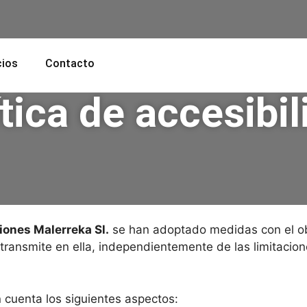
cios
Contacto
tica de accesibi
ones Malerreka Sl.
se han adoptado medidas con el ob
transmite en ella, independientemente de las limitacion
n cuenta los siguientes aspectos: