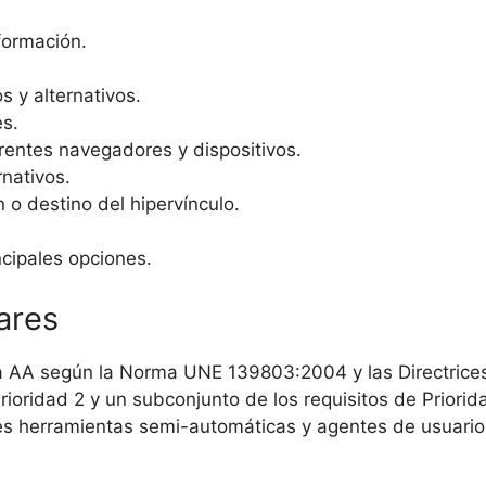
formación.
s y alternativos.
es.
erentes navegadores y dispositivos.
rnativos.
 o destino del hipervínculo.
ncipales opciones.
ares
a AA según la Norma UNE 139803:2004 y las Directrices
Prioridad 2 y un subconjunto de los requisitos de Prior
tes herramientas semi-automáticas y agentes de usuario