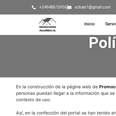
+34948610956
ezkain1@gmail.com
Inicio
Servi
Polí
En la construcción de la página web de
Promoci
personas puedan llegar a la información que se 
contexto de uso.
Así, en la confección del portal se han tenido e