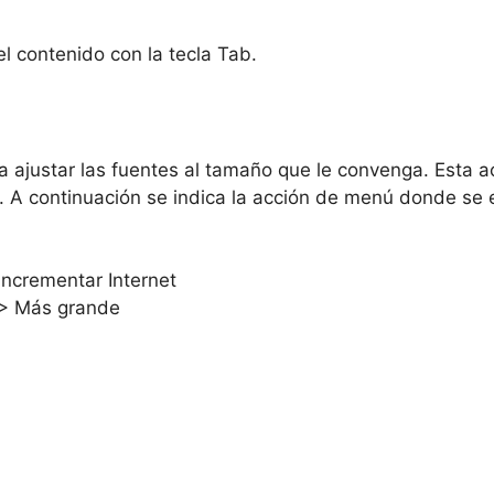
 contenido con la tecla Tab.
a ajustar las fuentes al tamaño que le convenga. Esta a
 A continuación se indica la acción de menú donde se e
Incrementar Internet
o > Más grande