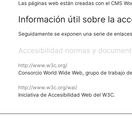
Las páginas web están creadas con el CMS W
Información útil sobre la acc
Seguidamente se exponen una serie de enlaces o
Accesibilidad normas y document
http://www.w3c.org/
Consorcio World Wide Web, grupo de trabajo de 
http://www.w3c.org/wai/
Iniciativa de Accesibilidad Web del W3C.