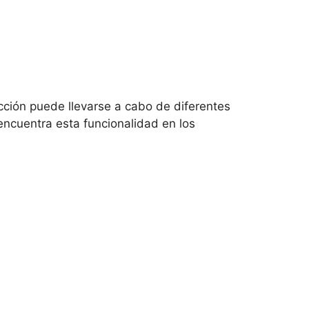
cción puede llevarse a cabo de diferentes
ncuentra esta funcionalidad en los