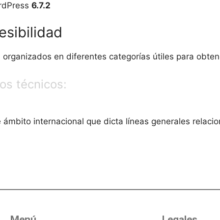
ordPress
6.7.2
esibilidad
rganizados en diferentes categorías útiles para obtene
os técnicos:
ámbito internacional que dicta líneas generales relaci
Menú
Legales